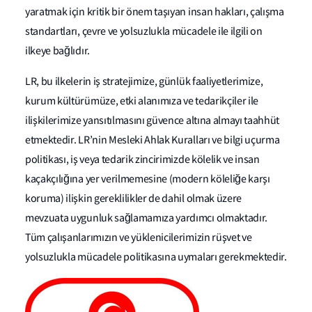
yaratmak için kritik bir önem taşıyan insan hakları, çalışma
standartları, çevre ve yolsuzlukla mücadele ile ilgili on
ilkeye bağlıdır.
LR, bu ilkelerin iş stratejimize, günlük faaliyetlerimize,
kurum kültürümüze, etki alanımıza ve tedarikçiler ile
ilişkilerimize yansıtılmasını güvence altına almayı taahhüt
etmektedir. LR’nin Mesleki Ahlak Kuralları ve bilgi uçurma
politikası, iş veya tedarik zincirimizde kölelik ve insan
kaçakçılığına yer verilmemesine (modern köleliğe karşı
koruma) ilişkin gereklilikler de dahil olmak üzere
mevzuata uygunluk sağlamamıza yardımcı olmaktadır.
Tüm çalışanlarımızın ve yüklenicilerimizin rüşvet ve
yolsuzlukla mücadele politikasına uymaları gerekmektedir.