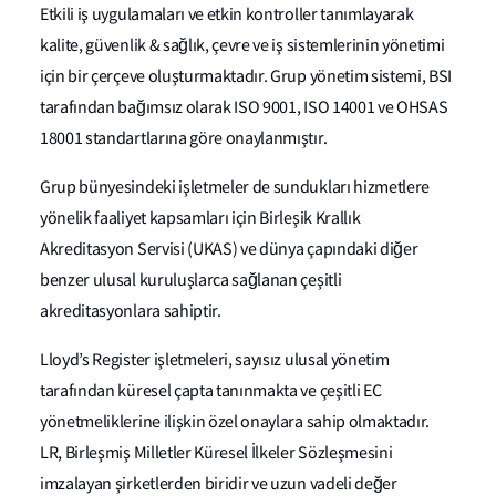
Etkili iş uygulamaları ve etkin kontroller tanımlayarak
kalite, güvenlik & sağlık, çevre ve iş sistemlerinin yönetimi
için bir çerçeve oluşturmaktadır. Grup yönetim sistemi, BSI
tarafından bağımsız olarak ISO 9001, ISO 14001 ve OHSAS
18001 standartlarına göre onaylanmıştır.
Grup bünyesindeki işletmeler de sundukları hizmetlere
yönelik faaliyet kapsamları için Birleşik Krallık
Akreditasyon Servisi (UKAS) ve dünya çapındaki diğer
benzer ulusal kuruluşlarca sağlanan çeşitli
akreditasyonlara sahiptir.
Lloyd’s Register işletmeleri, sayısız ulusal yönetim
tarafından küresel çapta tanınmakta ve çeşitli EC
yönetmeliklerine ilişkin özel onaylara sahip olmaktadır.
LR, Birleşmiş Milletler Küresel İlkeler Sözleşmesini
imzalayan şirketlerden biridir ve uzun vadeli değer