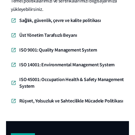
Temel politikalarımızı ve sertifikalarımızı bilgisayarınıza
yükleyebilirsiniz.
Sağlık, güvenlik, çevre ve kalite politikası
Üst Yönetim Tarafsızlı Beyanı
ISO 9001: Quality Management System
ISO 14001: Environmental Management System
ISO 45001: Occupation Health & Safety Management
System
Rüşvet, Yolsuzluk ve Sahtecilikle Mücadele Politikası